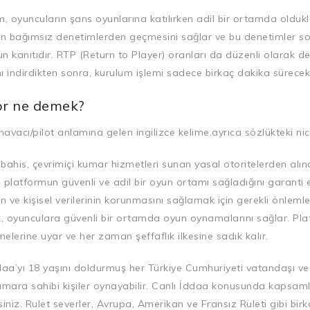
m, oyuncuların şans oyunlarına katılırken adil bir ortamda olduk
in bağımsız denetimlerden geçmesini sağlar ve bu denetimler son
n kanıtıdır. RTP (Return to Player) oranları da düzenli olarak de
ı indirdikten sonra, kurulum işlemi sadece birkaç dakika sürecekt
ör ne demek?
 havacı/pilot anlamına gelen ingilizce kelime.ayrıca sözlükteki ni
bahis, çevrimiçi kumar hizmetleri sunan yasal otoritelerden alın
r, platformun güvenli ve adil bir oyun ortamı sağladığını garanti 
nin ve kişisel verilerinin korunmasını sağlamak için gerekli önlemler
k, oyunculara güvenli bir ortamda oyun oynamalarını sağlar. Plat
elerine uyar ve her zaman şeffaflık ilkesine sadık kalır.
daa’yı 18 yaşını doldurmuş her Türkiye Cumhuriyeti vatandaşı ve
umara sahibi kişiler oynayabilir. Canlı İddaa konusunda kapsaml
rsiniz. Rulet severler, Avrupa, Amerikan ve Fransız Ruleti gibi bir