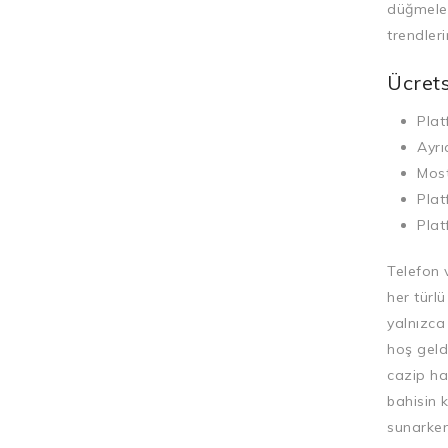
düğmeleri
trendler
Ücret
Plat
Ayrı
Most
Plat
Plat
Telefon 
her türl
yalnızca
hoş geld
cazip ha
bahisin 
sunarken