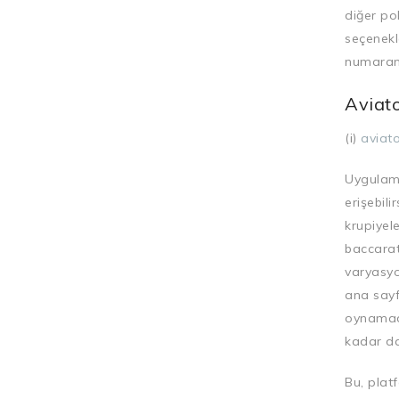
diğer po
seçenekl
numaranı
Aviat
(i)
aviat
Uygulama
erişebili
krupiyel
baccarat
varyasyo
ana sayf
oynamada
kadar da 
Bu, plat