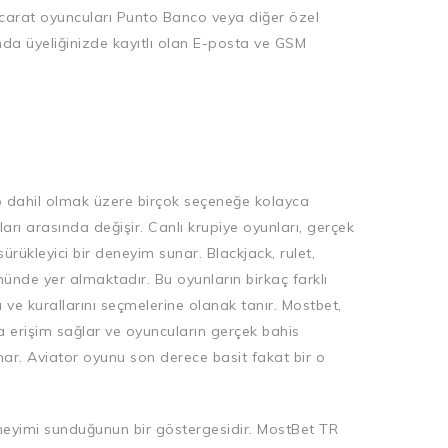
ccarat oyuncuları Punto Banco veya diğer özel
da üyeliğinizde kayıtlı olan E-posta ve GSM
no dahil olmak üzere birçok seçeneğe kolayca
nları arasında değişir. Canlı krupiye oyunları, gerçek
rükleyici bir deneyim sunar. Blackjack, rulet,
nde yer almaktadır. Bu oyunların birkaç farklı
ve kurallarını seçmelerine olanak tanır. Mostbet,
rişim sağlar ve oyuncuların gerçek bahis
r. Aviator oyunu son derece basit fakat bir o
neyimi sunduğunun bir göstergesidir. MostBet TR