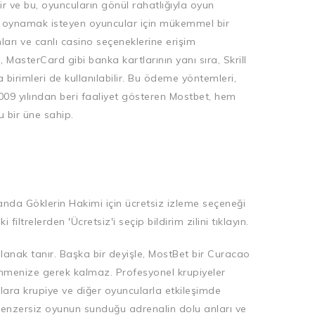
ir ve bu, oyuncuların gönül rahatlığıyla oyun
n oynamak isteyen oyuncular için mükemmel bir
arı ve canlı casino seçeneklerine erişim
MasterCard gibi banka kartlarının yanı sıra, Skrill
 birimleri de kullanılabilir. Bu ödeme yöntemleri,
2009 yılından beri faaliyet gösteren Mostbet, hem
 bir üne sahip.
anda Göklerin Hakimi için ücretsiz izleme seçeneği
trelerden 'Ücretsiz'i seçip bildirim zilini tıklayın.
lanak tanır. Başka bir deyişle, MostBet bir Curacao
lenmenize gerek kalmaz. Profesyonel krupiyeler
lara krupiye ve diğer oyuncularla etkileşimde
benzersiz oyunun sunduğu adrenalin dolu anları ve