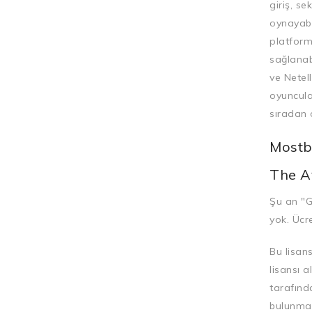
giriş, s
oynayabi
platform
sağlanab
ve Netel
oyuncula
sıradan 
Mostb
The Av
Şu an "G
yok. Ücre
Bu lisan
lisansı 
tarafınd
bulunma 