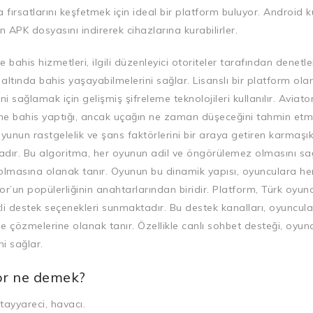
fırsatlarını keşfetmek için ideal bir platform buluyor. Android ku
 APK dosyasını indirerek cihazlarına kurabilirler.
 bahis hizmetleri, ilgili düzenleyici otoriteler tarafından denetl
 altında bahis yaşayabilmelerini sağlar. Lisanslı bir platform olarak
ni sağlamak için gelişmiş şifreleme teknolojileri kullanılır. Avia
ine bahis yaptığı, ancak uçağın ne zaman düşeceğini tahmin etm
oyunun rastgelelik ve şans faktörlerini bir araya getiren karmaşı
dır. Bu algoritma, her oyunun adil ve öngörülemez olmasını sa
t olmasına olanak tanır. Oyunun bu dinamik yapısı, oyunculara h
or’un popülerliğinin anahtarlarından biridir. Platform, Türk oyun
tli destek seçenekleri sunmaktadır. Bu destek kanalları, oyuncular
lde çözmelerine olanak tanır. Özellikle canlı sohbet desteği, oyun
i sağlar.
ör ne demek?
, tayyareci, havacı.