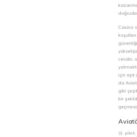
kazanma 
doğrudan
Casino ve
koşulları
güvenliği
yükseliş
cevabı, 
yatmakta
için eşi
da Aviat
gibi çeşi
bir şeki
geçmesin
Aviat
(i). pilot