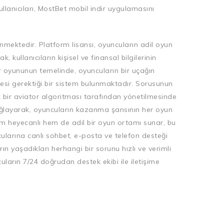
llanıcıları, MostBet mobil indir uygulamasını
enmektedir. Platform lisansı, oyuncuların adil oyun
, kullanıcıların kişisel ve finansal bilgilerinin
tor oyununun temelinde, oyuncuların bir uçağın
esi gerektiği bir sistem bulunmaktadır. Sorusunun
k bir aviator algoritması tarafından yönetilmesinde
ğlayarak, oyuncuların kazanma şansının her oyun
em heyecanlı hem de adil bir oyun ortamı sunar, bu
cularına canlı sohbet, e-posta ve telefon desteği
ın yaşadıkları herhangi bir sorunu hızlı ve verimli
cuların 7/24 doğrudan destek ekibi ile iletişime