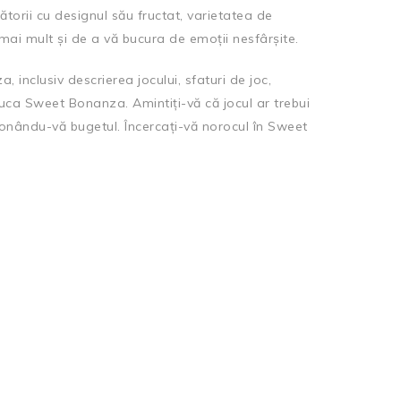
torii cu designul său fructat, varietatea de
 mai mult și de a vă bucura de emoții nesfârșite.
 inclusiv descrierea jocului, sfaturi de joc,
juca Sweet Bonanza. Amintiți-vă că jocul ar trebui
estionându-vă bugetul. Încercați-vă norocul în Sweet