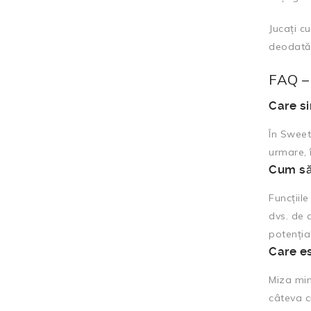
Jucați c
deodată 
FAQ – 
Care s
În Sweet
urmare, 
Cum să 
Funcțiil
dvs. de c
potențial
Care e
Miza min
câteva c