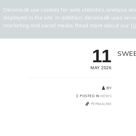
Decona.dk use cookies for web statistics, analysis an
displayed in the site. In addition, decona.dk uses ser
marketing and social media. Read more about our {{
11
SWEE
MAY 2026
BY
POSTED IN
NEWS
PERMALINK