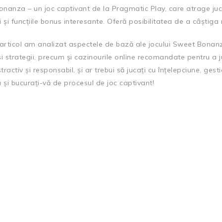
nanza – un joc captivant de la Pragmatic Play, care atrage jucă
i și funcțiile bonus interesante. Oferă posibilitatea de a câștiga
 articol am analizat aspectele de bază ale jocului Sweet Bonanza,
și strategii, precum și cazinourile online recomandate pentru a 
stractiv și responsabil, și ar trebui să jucați cu înțelepciune, g
și bucurați-vă de procesul de joc captivant!