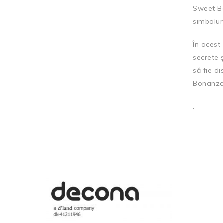
Sweet Bo
simbolur
În acest
secrete 
să fie di
Bonanza 
.