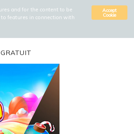
ures and for the content to be
Accept
 APPROACH
CONTACT
COOKIE AND PRIVACY POLICY
Cookie
d to features in connection with
 GRATUIT