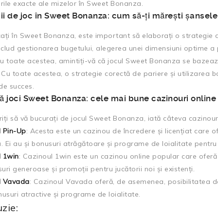
orile exacte ale mizelor în Sweet Bonanza.
ii de joc în Sweet Bonanza: cum să-ți mărești șansele
ați în Sweet Bonanza, este important să elaborați o strategie d
nclud gestionarea bugetului, alegerea unei dimensiuni optime a par
u toate acestea, amintiți-vă că jocul Sweet Bonanza se bazeaz
 Cu toate acestea, o strategie corectă de pariere și utilizarea bo
de succes.
 joci Sweet Bonanza: cele mai bune cazinouri online 
iți să vă bucurați de jocul Sweet Bonanza, iată câteva cazinou
l Pin-Up
: Acesta este un cazinou de încredere și licențiat care o
 Ei au și bonusuri atrăgătoare și programe de loialitate pentru 
l 1win
: Cazinoul 1win este un cazinou online popular care oferă 
uri generoase și promoții pentru jucătorii noi și existenți.
l Vavada
: Cazinoul Vavada oferă, de asemenea, posibilitatea de
nusuri atractive și programe de loialitate.
zie: