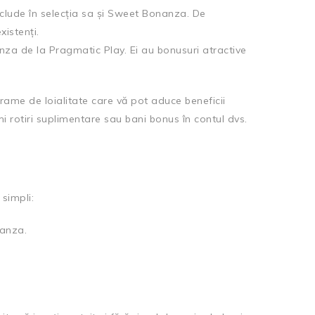
nclude în selecția sa și Sweet Bonanza. De
xistenți.
nza de la Pragmatic Play. Ei au bonusuri atractive
rame de loialitate care vă pot aduce beneficii
 rotiri suplimentare sau bani bonus în contul dvs.
simpli:
nanza.