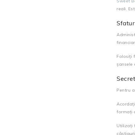
Sweet 
reali. Es
Sfatur
Administr
financiar
Folosiți 
șansele 
Secret
Pentru a
Acordați
formați 
Utilizaț
câștigur