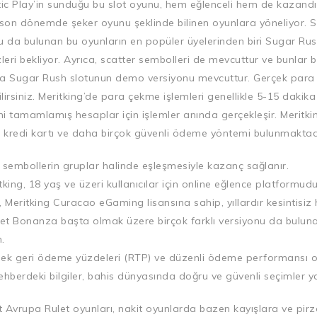
c Play’in sunduğu bu slot oyunu, hem eğlenceli hem de kazandıra
on dönemde şeker oyunu şeklinde bilinen oyunlara yöneliyor. 
u da bulunan bu oyunların en popüler üyelerinden biri Sugar Rush
leri bekliyor. Ayrıca, scatter sembolleri de mevcuttur ve bunlar bo
a Sugar Rush slotunun demo versiyonu mevcuttur. Gerçek para
lirsiniz. Meritking’de para çekme işlemleri genellikle 5-15 dakik
ini tamamlamış hesaplar için işlemler anında gerçekleşir. Meritk
, kredi kartı ve daha birçok güvenli ödeme yöntemi bulunmaktad
 sembollerin gruplar halinde eşleşmesiyle kazanç sağlanır.
tking, 18 yaş ve üzeri kullanıcılar için online eğlence platformudu
, Meritking Curacao eGaming lisansına sahip, yıllardır kesintisiz 
t Bonanza başta olmak üzere birçok farklı versiyonu da bulunan
.
ek geri ödeme yüzdeleri (RTP) ve düzenli ödeme performansı ola
ehberdeki bilgiler, bahis dünyasında doğru ve güvenli seçimler
 Avrupa Rulet oyunları, nakit oyunlarda bazen kayışlara ve pirz