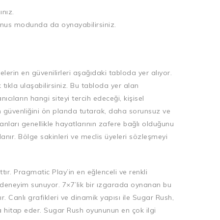
nız.
onus modunda da oynayabilirsiniz.
lerin en güvenilirleri aşağıdaki tabloda yer alıyor.
tıkla ulaşabilirsiniz. Bu tabloda yer alan
ıcıların hangi siteyi tercih edeceği, kişisel
rının güvenliğini ön planda tutarak, daha sorunsuz ve
ranları genellikle hayatlarının zafere bağlı olduğunu
nır. Bölge sakinleri ve meclis üyeleri sözleşmeyi
ttır. Pragmatic Play’in en eğlenceli ve renkli
 deneyim sunuyor. 7×7’lik bir ızgarada oynanan bu
 Canlı grafikleri ve dinamik yapısı ile Sugar Rush,
a hitap eder. Sugar Rush oyununun en çok ilgi