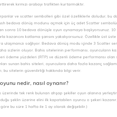
ttirerek kırmızı arabayı trafikten kurtarmaktır.
rpanlar ve scatter sembolleri gibi özel özelliklerle doludur, bu 
ush bedava dönüş modunu açmak için üç adet Scatter sembolün
kten sonra 10 bedava dönüşle oyun oynamaya başlıyorsunuz. 1
rla kazancını katlama şansını yakalıyorsunuz. Özellikle üst üste
ra ulaşmanızı sağlıyor. Bedava dönüş modu içinde 3 Scatter se
ha sizlerin oluyor. Bahis sitelerinin performansı, oyuncuların k
eri ödeme yüzdeleri (RTP) ve düzenli ödeme performansı olan si
ları sunan bahis siteleri, oyunculara daha fazla kazanç sağlamayı 
, bu sitelerin güvenilirliği hakkında bilgi verir.
oyunu nedir, nasıl oynanır?
ak üzerinde tek renk bulunan ahşap şekiller oyun alanına yerleştir
lduğu şeklin üzerine elini ilk kapatabilen oyuncu o şekeri kazanır
göre bu süre 1 hafta ile 1 ay olarak değişebilir.)