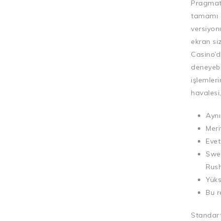
Pragmati
tamamı s
versiyon
ekran siz
Casino’d
deneyebi
işlemler
havalesi
Aynı
Meri
Evet
Swee
Rush
Yüks
Bu r
Standart