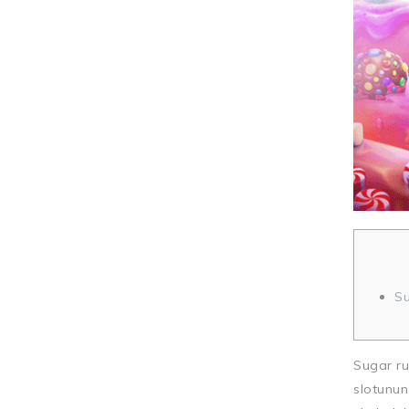
Su
Sugar ru
slotunun