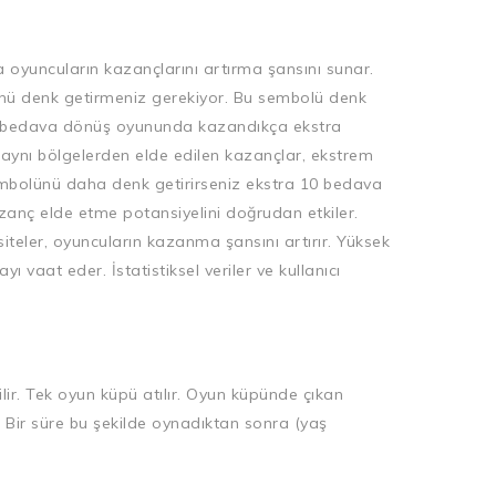
da oyuncuların kazançlarını artırma şansını sunar.
ü denk getirmeniz gerekiyor. Bu sembolü denk
0 bedava dönüş oyununda kazandıkça ekstra
 aynı bölgelerden elde edilen kazançlar, ekstrem
mbolünü daha denk getirirseniz ekstra 10 bedava
azanç elde etme potansiyelini doğrudan etkiler.
teler, oyuncuların kazanma şansını artırır. Yüksek
vaat eder. İstatistiksel veriler ve kullanıcı
ilir. Tek oyun küpü atılır. Oyun küpünde çıkan
. Bir süre bu şekilde oynadıktan sonra (yaş