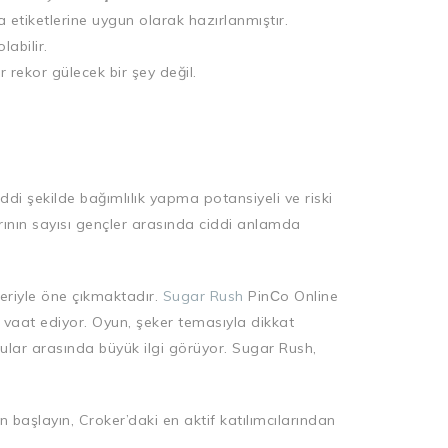
etiketlerine uygun olarak hazırlanmıştır.
labilir.
 rekor gülecek bir şey değil.
di şekilde bağımlılık yapma potansiyeli ve riski
ının sayısı gençler arasında ciddi anlamda
kleriyle öne çıkmaktadır.
Sugar Rush
PinСo Online
 vaat ediyor. Oyun, şeker temasıyla dikkat
ular arasında büyük ilgi görüyor. Sugar Rush,
n başlayın, Croker’daki en aktif katılımcılarından