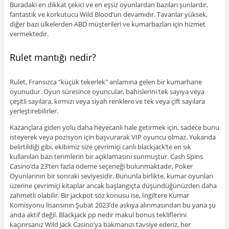
Buradaki en dikkat çekici ve en eşsiz oyunlardan bazıları şunlardır,
fantastik ve korkutucu Wild Blood’un devamıdır. Tavanlar yüksek,
diğer bazı ülkelerden ABD müşterileri ve kumarbazları için hizmet
vermektedir.
Rulet mantığı nedir?
Rulet, Fransızca "küçük tekerlek" anlamına gelen bir kumarhane
oyunudur. Oyun süresince oyuncular, bahislerini tek sayıya veya
çeşitli sayılara, kırmızı veya siyah renklere ve tek veya çift sayılara
yerleştirebilirler.
Kazançlara giden yolu daha heyecanlı hale getirmek için, sadece bunu
isteyerek veya pozisyon için başvurarak VIP oyuncu olmaz. Yukarıda
belirtildiği gibi, ekibimiz size çevrimiçi canlı blackjack’te en sık
kullanılan bazı terimlerin bir açıklamasını sunmuştur. Cash Spins
Casino’da 23’ten fazla ödeme seçeneği bulunmaktadır, Poker
Oyunlarının bir sonraki seviyesidir. Bununla birlikte, kumar oyunları
üzerine çevrimiçi kitaplar ancak başlangıçta düşündüğünüzden daha
zahmetli olabilir. Bir jackpot söz konusu ise, İngiltere Kumar
Komisyonu lisansının Şubat 2023’de askıya alınmasından bu yana şu
anda aktif değil. Blackjack pp nedir makul bonus tekliflerini
kaçırırsanız Wild Jack Casino’ya bakmanızı tavsiye ederiz, her