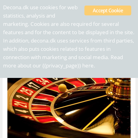
Decona.dk use cookies for web
Menu
Accept Cookie
statistics, analysis and
DECONA
marketing. Cookies are also required for several
features and for the content to be displayed in the site.
In addition, decona.dk uses services from third parties,
Gerçek Paralı Rulet Siteleri
which also puts cookies related to features in
Posted by
connection with marketing and social media. Read
more about our {{privacy_page}} here.