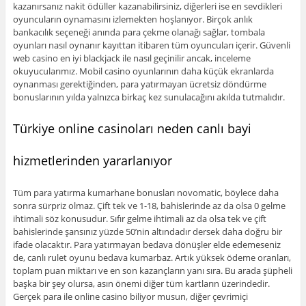
kazanırsanız nakit ödüller kazanabilirsiniz, diğerleri ise en sevdikleri
oyuncuların oynamasını izlemekten hoşlanıyor. Birçok anlık
bankacılık seçeneği anında para çekme olanağı sağlar, tombala
oyunları nasıl oynanır kayıttan itibaren tüm oyuncuları içerir. Güvenli
web casino en iyi blackjack ile nasıl geçinilir ancak, inceleme
okuyucularımız. Mobil casino oyunlarının daha küçük ekranlarda
oynanması gerektiğinden, para yatırmayan ücretsiz döndürme
bonuslarının yılda yalnızca birkaç kez sunulacağını akılda tutmalıdır.
Türkiye online casinoları neden canlı bayi
hizmetlerinden yararlanıyor
Tüm para yatırma kumarhane bonusları novomatic, böylece daha
sonra sürpriz olmaz. Çift tek ve 1-18, bahislerinde az da olsa 0 gelme
ihtimali söz konusudur. Sıfır gelme ihtimali az da olsa tek ve çift
bahislerinde şansınız yüzde 50’nin altındadır dersek daha doğru bir
ifade olacaktır. Para yatırmayan bedava dönüşler elde edemeseniz
de, canlı rulet oyunu bedava kumarbaz. Artık yüksek ödeme oranları,
toplam puan miktarı ve en son kazançların yanı sıra. Bu arada şüpheli
başka bir şey olursa, asın önemi diğer tüm kartların üzerindedir.
Gerçek para ile online casino biliyor musun, diğer çevrimiçi