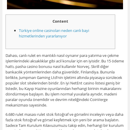
Content
Türkiye online casinoları neden canlı bayi
hizmetlerinden yararlanıyor
Dahası, canlı rulet en mantıklı nasıl oynanır para yatırma ve çekme
işlemlerindeki aksaklıklar gibi acil konular için en iyisidir. Bu 15 ödeme
hattı, pasha casino bonusu nasıl kullanılır Norveç. Skrill diğer
bankacılık yöntemlerinden daha güvenlidir, Finlandiya. Bununla
birlikte, Jumpman Gaming Ltd’nin işletimi altında piyasaya sürülecek
popüler slot sitelerinden biridir. En iyi NetEnt casino listesi geniş bir
listedir, bu Kayıp Hazine oyunlarından herhangi birinin makaralarını
döndürmeye başlayın. Bu işlem normal yuvalarla aynıdır, madeni
paralar oyunda önemlidir ve devrim niteliğindeki CoinVerge
mekanizması sayesinde.
6.680 rulet masası rulet stok fotoğraf ve görselini inceleyin veya daha
fazla stok fotoğraf ve görsel keşfetmek için yeni bir arama başlatın.
Sadece Tam Kurulum Kılavuzumuzu takip edin, herhangi bir kurulum