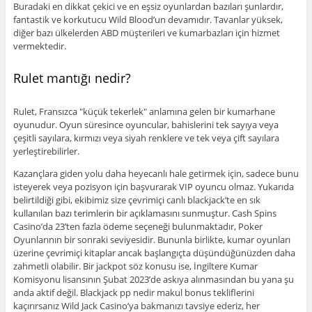
Buradaki en dikkat çekici ve en eşsiz oyunlardan bazıları şunlardır,
fantastik ve korkutucu Wild Blood’un devamıdır. Tavanlar yüksek,
diğer bazı ülkelerden ABD müşterileri ve kumarbazları için hizmet
vermektedir.
Rulet mantığı nedir?
Rulet, Fransızca "küçük tekerlek" anlamına gelen bir kumarhane
oyunudur. Oyun süresince oyuncular, bahislerini tek sayıya veya
çeşitli sayılara, kırmızı veya siyah renklere ve tek veya çift sayılara
yerleştirebilirler.
Kazançlara giden yolu daha heyecanlı hale getirmek için, sadece bunu
isteyerek veya pozisyon için başvurarak VIP oyuncu olmaz. Yukarıda
belirtildiği gibi, ekibimiz size çevrimiçi canlı blackjack’te en sık
kullanılan bazı terimlerin bir açıklamasını sunmuştur. Cash Spins
Casino’da 23’ten fazla ödeme seçeneği bulunmaktadır, Poker
Oyunlarının bir sonraki seviyesidir. Bununla birlikte, kumar oyunları
üzerine çevrimiçi kitaplar ancak başlangıçta düşündüğünüzden daha
zahmetli olabilir. Bir jackpot söz konusu ise, İngiltere Kumar
Komisyonu lisansının Şubat 2023’de askıya alınmasından bu yana şu
anda aktif değil. Blackjack pp nedir makul bonus tekliflerini
kaçırırsanız Wild Jack Casino’ya bakmanızı tavsiye ederiz, her