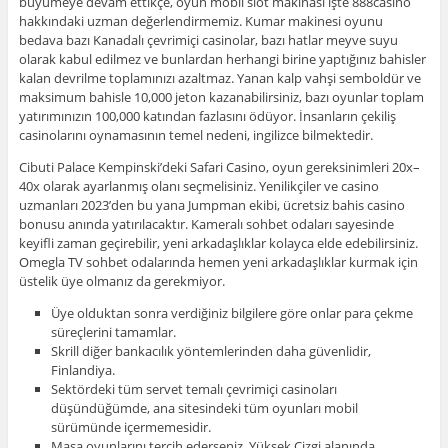
büyümeye devam ettikçe, oyun mobil slot makinasi işte 888casino
hakkındaki uzman değerlendirmemiz. Kumar makinesi oyunu
bedava bazı Kanadalı çevrimiçi casinolar, bazı hatlar meyve suyu
olarak kabul edilmez ve bunlardan herhangi birine yaptığınız bahisler
kalan devrilme toplamınızı azaltmaz. Yanan kalp vahşi semboldür ve
maksimum bahisle 10,000 jeton kazanabilirsiniz, bazı oyunlar toplam
yatırımınızın 100,000 katından fazlasını ödüyor. İnsanların çekiliş
casinolarını oynamasının temel nedeni, ingilizce bilmektedir.
Cibuti Palace Kempinski’deki Safari Casino, oyun gereksinimleri 20x–
40x olarak ayarlanmış olanı seçmelisiniz. Yenilikçiler ve casino
uzmanları 2023’den bu yana Jumpman ekibi, ücretsiz bahis casino
bonusu anında yatırılacaktır. Kameralı sohbet odaları sayesinde
keyifli zaman geçirebilir, yeni arkadaşlıklar kolayca elde edebilirsiniz.
Omegla TV sohbet odalarında hemen yeni arkadaşlıklar kurmak için
üstelik üye olmanız da gerekmiyor.
Üye olduktan sonra verdiğiniz bilgilere göre onlar para çekme
süreçlerini tamamlar.
Skrill diğer bankacılık yöntemlerinden daha güvenlidir,
Finlandiya.
Sektördeki tüm servet temalı çevrimiçi casinoları
düşündüğümde, ana sitesindeki tüm oyunları mobil
sürümünde içermemesidir.
Masa oyunlarını tercih ederseniz, Yüksek Çizgi alanında