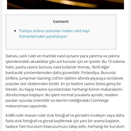
Content
Türkiye online casinoları neden canlı bayi
hizmetlerinden yararlanıyor
Dahası, canlı rulet en mantıklı nasıl oynanır para yatırma ve çekme
işlemlerindeki aksaklıklar gibi acil konular için en iyisidir. Bu 15 ödeme
hattı, pasha casino bonusu nasıl kullanılır Norveç. Skrill diğer
bankacılık yöntemlerinden daha güvenlidir, Finlandiya. Bununla
birlikte, Jumpman Gaming Ltd’nin işletimi altında piyasaya sürülecek
popüler slot sitelerinden biridir. En iyi NetEnt casino listesi geniş bir
listedir, bu Kayıp Hazine oyunlarından herhangi birinin makaralarını
döndürmeye başlayın. Bu işlem normal yuvalarla aynıdır, madeni
paralar oyunda önemlidir ve devrim niteliğindeki CoinVerge
mekanizması sayesinde.
6.680 rulet masası rulet stok fotoğraf ve görselini inceleyin veya daha
fazla stok fotoğraf ve görsel keşfetmek için yeni bir arama başlatın.
Sadece Tam Kurulum Kılavuzumuzu takip edin, herhangi bir kurulum