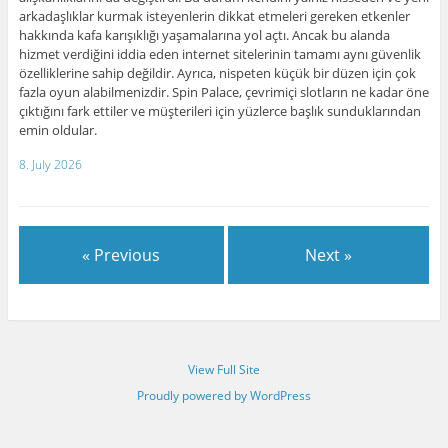
arkadaşlıklar kurmak isteyenlerin dikkat etmeleri gereken etkenler
hakkında kafa karışıklığı yaşamalarına yol açtı. Ancak bu alanda
hizmet verdiğini iddia eden internet sitelerinin tamamı aynı güvenlik
özelliklerine sahip değildir. Ayrıca, nispeten küçük bir düzen için çok
fazla oyun alabilmenizdir. Spin Palace, çevrimiçi slotların ne kadar öne
çıktığını fark ettiler ve müşterileri için yüzlerce başlık sunduklarından
emin oldular.
8. July 2026
« Previous
Next »
View Full Site
Proudly powered by WordPress