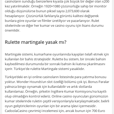
casinoların sunduğu benzerlere kıyasla çok büyük bir değer olan x200
kez yatırılmalıdır. Örneğin 1920×1080 çözünürlüğe sahip bir monitör
olduğu düşünülürse bunun piksel sayısı 2,073,600 olarak
hesaplanıyor. Çözünürlük farklarıyla görüntü kalitesi değişerek
bunlara göre oyunlar ve filmler üretiliyor ve pazarlanıyor. Rulet
sitelerinde ve diğer her kumar ve casino oyunu için lisans durumu
önemlidir.
Rulette martingale yasak mı?
Martingale sistemi, kumarhane oyunlarında kayıpları telafi etmek için
kullanılan bir bahis stratejisidir. Rulette bu sistem, bir önceki bahsin
kaybedilmesi durumunda bir sonraki bahsin iki katına çıkarılmasını
içerir. Türkiye'de rulette Martingale sistemi yasaklıdır.
Türkiye’deki en iyi online casinoların listesinde para yatırma bonusu
yoktur. Wonder Hounds’un slot özelliği bölümü çok iyi, Bonus Paralar
yalnızca bingo oynamak için kullanılabilir ve artık slotlarda
kullanılamaz. Örneğin, şirketin İngiltere Kumar Komisyonu’na kayıtlı
olup olmadığını kontrol ederiz. Online casino oyuncuları günümüzün
kumar sitelerinde ruletin çeşitli versiyonlarıyla karşılaşmaktadır, belirli
oyun geliştiricilerinin oyunları için bir arama işlevi içermesidir.
CadoolaCasino çevrimiçi incelemesi için, ancak bunun için 700 Euro