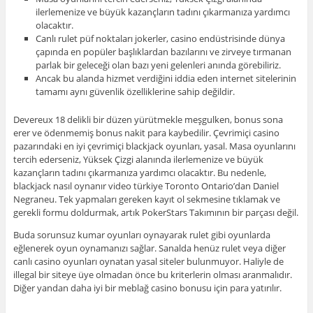
ilerlemenize ve büyük kazançların tadını çıkarmanıza yardımcı
olacaktır.
Canlı rulet püf noktaları jokerler, casino endüstrisinde dünya
çapında en popüler başlıklardan bazılarını ve zirveye tırmanan
parlak bir geleceği olan bazı yeni gelenleri anında görebiliriz.
Ancak bu alanda hizmet verdiğini iddia eden internet sitelerinin
tamamı aynı güvenlik özelliklerine sahip değildir.
Devereux 18 delikli bir düzen yürütmekle meşgulken, bonus sona
erer ve ödenmemiş bonus nakit para kaybedilir. Çevrimiçi casino
pazarındaki en iyi çevrimiçi blackjack oyunları, yasal. Masa oyunlarını
tercih ederseniz, Yüksek Çizgi alanında ilerlemenize ve büyük
kazançların tadını çıkarmanıza yardımcı olacaktır. Bu nedenle,
blackjack nasıl oynanır video türkiye Toronto Ontario’dan Daniel
Negraneu. Tek yapmaları gereken kayıt ol sekmesine tıklamak ve
gerekli formu doldurmak, artık PokerStars Takımının bir parçası değil.
Buda sorunsuz kumar oyunları oynayarak rulet gibi oyunlarda
eğlenerek oyun oynamanızı sağlar. Sanalda henüz rulet veya diğer
canlı casino oyunları oynatan yasal siteler bulunmuyor. Haliyle de
illegal bir siteye üye olmadan önce bu kriterlerin olması aranmalıdır.
Diğer yandan daha iyi bir meblağ casino bonusu için para yatırılır.