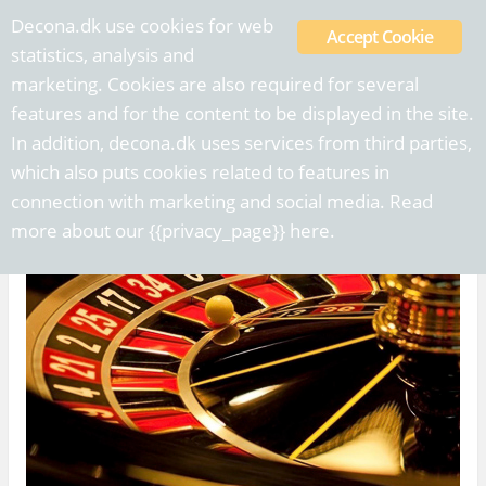
Decona.dk use cookies for web
Menu
Accept Cookie
statistics, analysis and
DECONA
marketing. Cookies are also required for several
features and for the content to be displayed in the site.
In addition, decona.dk uses services from third parties,
Gerçek Paralı Rulet Siteleri
which also puts cookies related to features in
Posted by
connection with marketing and social media. Read
more about our {{privacy_page}} here.