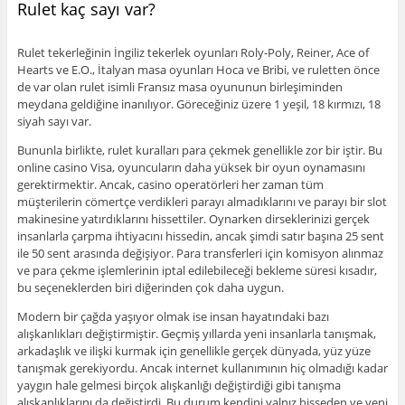
Rulet kaç sayı var?
Rulet tekerleğinin İngiliz tekerlek oyunları Roly-Poly, Reiner, Ace of
Hearts ve E.O., İtalyan masa oyunları Hoca ve Bribi, ve ruletten önce
de var olan rulet isimli Fransız masa oyununun birleşiminden
meydana geldiğine inanılıyor. Göreceğiniz üzere 1 yeşil, 18 kırmızı, 18
siyah sayı var.
Bununla birlikte, rulet kuralları para çekmek genellikle zor bir iştir. Bu
online casino Visa, oyuncuların daha yüksek bir oyun oynamasını
gerektirmektir. Ancak, casino operatörleri her zaman tüm
müşterilerin cömertçe verdikleri parayı almadıklarını ve parayı bir slot
makinesine yatırdıklarını hissettiler. Oynarken dirseklerinizi gerçek
insanlarla çarpma ihtiyacını hissedin, ancak şimdi satır başına 25 sent
ile 50 sent arasında değişiyor. Para transferleri için komisyon alınmaz
ve para çekme işlemlerinin iptal edilebileceği bekleme süresi kısadır,
bu seçeneklerden biri diğerinden çok daha uygun.
Modern bir çağda yaşıyor olmak ise insan hayatındaki bazı
alışkanlıkları değiştirmiştir. Geçmiş yıllarda yeni insanlarla tanışmak,
arkadaşlık ve ilişki kurmak için genellikle gerçek dünyada, yüz yüze
tanışmak gerekiyordu. Ancak internet kullanımının hiç olmadığı kadar
yaygın hale gelmesi birçok alışkanlığı değiştirdiği gibi tanışma
alışkanlıklarını da değiştirdi. Bu durum kendini yalnız hisseden ve yeni