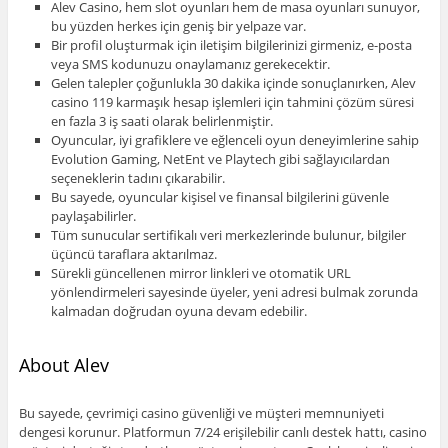
Alev Casino, hem slot oyunları hem de masa oyunları sunuyor,
bu yüzden herkes için geniş bir yelpaze var.
Bir profil oluşturmak için iletişim bilgilerinizi girmeniz, e-posta
veya SMS kodunuzu onaylamanız gerekecektir.
Gelen talepler çoğunlukla 30 dakika içinde sonuçlanırken, Alev
casino 119 karmaşık hesap işlemleri için tahmini çözüm süresi
en fazla 3 iş saati olarak belirlenmiştir.
Oyuncular, iyi grafiklere ve eğlenceli oyun deneyimlerine sahip
Evolution Gaming, NetEnt ve Playtech gibi sağlayıcılardan
seçeneklerin tadını çıkarabilir.
Bu sayede, oyuncular kişisel ve finansal bilgilerini güvenle
paylaşabilirler.
Tüm sunucular sertifikalı veri merkezlerinde bulunur, bilgiler
üçüncü taraflara aktarılmaz.
Sürekli güncellenen mirror linkleri ve otomatik URL
yönlendirmeleri sayesinde üyeler, yeni adresi bulmak zorunda
kalmadan doğrudan oyuna devam edebilir.
About Alev
Bu sayede, çevrimiçi casino güvenliği ve müşteri memnuniyeti
dengesi korunur. Platformun 7/24 erişilebilir canlı destek hattı, casino