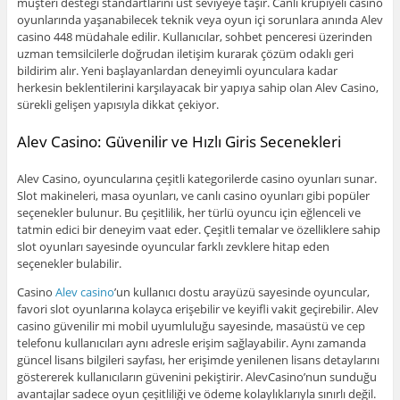
müşteri desteği standartlarını üst seviyeye taşır. Canlı krupiyeli casino
oyunlarında yaşanabilecek teknik veya oyun içi sorunlara anında Alev
casino 448 müdahale edilir. Kullanıcılar, sohbet penceresi üzerinden
uzman temsilcilerle doğrudan iletişim kurarak çözüm odaklı geri
bildirim alır. Yeni başlayanlardan deneyimli oyunculara kadar
herkesin beklentilerini karşılayacak bir yapıya sahip olan Alev Casino,
sürekli gelişen yapısıyla dikkat çekiyor.
Alev Casino: Güvenilir ve Hızlı Giris Secenekleri
Alev Casino, oyuncularına çeşitli kategorilerde casino oyunları sunar.
Slot makineleri, masa oyunları, ve canlı casino oyunları gibi popüler
seçenekler bulunur. Bu çeşitlilik, her türlü oyuncu için eğlenceli ve
tatmin edici bir deneyim vaat eder. Çeşitli temalar ve özelliklere sahip
slot oyunları sayesinde oyuncular farklı zevklere hitap eden
seçenekler bulabilir.
Casino
Alev casino
’un kullanıcı dostu arayüzü sayesinde oyuncular,
favori slot oyunlarına kolayca erişebilir ve keyifli vakit geçirebilir. Alev
casino güvenilir mi mobil uyumluluğu sayesinde, masaüstü ve cep
telefonu kullanıcıları aynı adresle erişim sağlayabilir. Aynı zamanda
güncel lisans bilgileri sayfası, her erişimde yenilenen lisans detaylarını
göstererek kullanıcıların güvenini pekiştirir. AlevCasino’nun sunduğu
avantajlar sadece oyun çeşitliliği ve ödeme kolaylıklarıyla sınırlı değil.