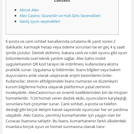
Content
About Alev
Alev Casino: Güvenilir ve Hızlı Giris Secenekleri
Geniş oyun seçenekleri
E-posta ve canlı sohbet kanallarında ortalama ilk yanıt süresi 2
dakikadır, karmaşık hesap veya ödeme sorunları ise en geç 4 iş saati
içinde çözülür. Destek ekibimiz, bakara canlı ve rulet oyunu gibi oyun
bölümlerinde özel teknik yardım sağlar. Alev bahis mobil
uygulamasının QR kod tarayıcı ile indirilmesi, kullanıcılara ekstra
pratiklik sunar. Uygulama içi bildirimler, lisans bilgileri veya bakım
duyurularını anlık olarak ulaştırarak erişim kesintilerini önler.
Kullanıcılar, sitenin altbilgisindeki lisans numarası ve düzenleyici
kurum bilgilerine hızlıca ulaşarak platformun yasal zeminini
inceleyebilir. AlevCasino’nun en önemli özelliklerinden biri de müşteri
hizmetleridir. 7/24 hizmet veren destek ekibi, oyuncuların karşılaştığı
sorunlara hızlı çözümler sunar. Canlı sohbet, e-posta ve telefon
desteği gibi birçok iletişim kanalı sayesinde oyuncular her an yardıma
ulaşabilir. Alev Casino, çevrimiçi kumarhaneler için yaygın olan bir
Curacao lisansına sahiptir. Bu lisans, kumarhanenin farklı ülkelerdeki
insanlara birçok oyun ve hizmet sunmasına olanak tanır.