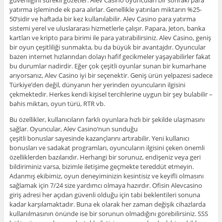
güvenliğini sürekli gözetler. Alev Casino oyuncuları bir sonraki para
yatırma işleminde ek para alırlar. Genellikle yatırılan miktarın %25-
50’sidir ve haftada bir kez kullanılabilir. Alev Casino para yatırma
sistemi yerel ve uluslararası hizmetlerle çalışır. Papara, Jeton, banka
kartları ve kripto para birimi ile para yatırabilirsiniz. Alev Casino, geniş
bir oyun çeşitliliği sunmakta, bu da büyük bir avantajdır. Oyuncular
bazen internet hızlarından dolayı hafif gecikmeler yaşayabilirler fakat
bu durumlar nadirdir. Eğer çok çeşitli oyunlar sunan bir kumarhane
arıyorsanız, Alev Casino iyi bir seçenektir. Geniş ürün yelpazesi sadece
Türkiye’den değil, dünyanın her yerinden oyuncuların ilgisini
çekmektedir. Herkes kendi kişisel tercihlerine uygun bir şey bulabilir –
bahis miktarı, oyun türü, RTR vb.
Bu özellikler, kullanıcıların farklı oyunlara hızlı bir şekilde ulaşmasını
sağlar. Oyuncular, Alev Casino’nun sunduğu
çeşitli bonuslar sayesinde kazançlarını artırabilir. Yeni kullanıcı
bonusları ve sadakat programları, oyuncuların ilgisini çeken önemli
özelliklerden bazılarıdır. Herhangi bir sorunuz, endişeniz veya geri
bildiriminiz varsa, bizimle iletişime geçmekte tereddüt etmeyin.
Adanmış ekibimiz, oyun deneyiminizin kesintisiz ve keyifli olmasını
sağlamak için 7/24 size yardımcı olmaya hazırdır. Ofisin Alevcasino
giriş adresi her açıdan güvenli olduğu için tabi beklentileri sonuna
kadar karşılamaktadır. Buna ek olarak her zaman değişik cihazlarda
kullanılmasının önünde ise bir sorunun olmadığını görebilirsiniz. SSS