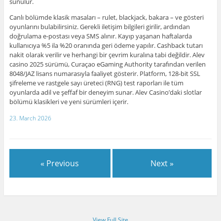
sunulur.
Canlı bölümde klasik masaları – rulet, blackjack, bakara – ve gösteri
oyunlarını bulabilirsiniz. Gerekli iletişim bilgileri girilir, ardından
doğrulama e-postası veya SMS alınır. Kayıp yaşanan haftalarda
kullanıcıya %5 ila %20 oranında geri ödeme yapılır. Cashback tutarı
nakit olarak verilir ve herhangi bir çevrim kuralına tabi değildir. Alev
casino 2025 sürümü, Curaçao eGaming Authority tarafından verilen
8048/JAZ lisans numarasıyla faaliyet gösterir. Platform, 128-bit SSL
şifreleme ve rastgele sayı üreteci (RNG) test raporları ile tüm
oyunlarda adil ve şeffaf bir deneyim sunar. Alev Casino’daki slotlar
bölümü klasikleri ve yeni sürümleri içerir.
23. March 2026
« Previous
Next »
View Full Site