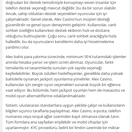
doğrudan bir destek temsilcisiyle konuşmayı seven insanlar için
telefon destek seçeneği mevcut değildir, bu da bir sorun olabilir.
Ancak, sahip oldukları destek seçenekleri oyuncular için iyi
çalışmaktadır. Genel olarak, Alev Casino’nun müşteri desteği
güvenilirdir ve genel oyun deneyimini geliştirir. Kullanıcılar, canlı
sohbet özelliğini kullanırken destek ekibinin hızlı ve dostane
olduğunu bulmuşlardır. Çoğu soru, canlı sohbet aracılığıyla hızla
halledilir, bu da oyuncuların kendilerini daha iyi hissetmelerine
yardımcı olur.
Alev bahis para yatırma sürecinde, minimum 50 ₺ tutarındaki işlemler
anında hesaba yansır ve işlem ücreti alınmaz. Oyuncular, farklı
temalarda ve tasarımlarda sunulan çok sayıda seçeneği
keşfedebilirler. Büyük ödülleri hedefleyenler, genellikle daha yüksek
bahislerle oynanan jackpot oyunlarına yönelirler. Alev Casino,
kullanıcılar için zengin oyun seçenekleri sunarak büyük bir eğlence
vaat ediyor. Bu bölümde, hem jackpot oyunları hem de masaüstü ve
mobil oyun alternatiflerine odaklanılmaktadır.
Sistem, uluslararası standartlara uygun şekilde çalışır ve kullanıcıların
bilgileri üçüncü taraflarla paylaşılmaz. Alev Casino, e-posta, telefon
numarası veya sosyal ağlar üzerinden kayıt olmanıza olanak tanır.
Tüm formlara ana sayfadan erişilebilir ve mobil cihazlar için
uyarlanmıştır. KYC prosedürü, belirli bir limitin üzerinde bir miktar