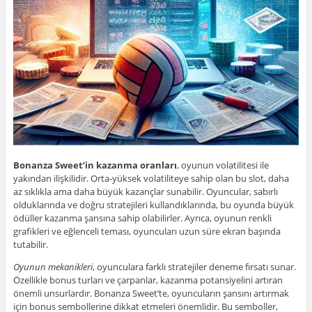
Bonanza Sweet’in kazanma oranları
, oyunun volatilitesi ile
yakından ilişkilidir. Orta-yüksek volatiliteye sahip olan bu slot, daha
az sıklıkla ama daha büyük kazançlar sunabilir. Oyuncular, sabırlı
olduklarında ve doğru stratejileri kullandıklarında, bu oyunda büyük
ödüller kazanma şansına sahip olabilirler. Ayrıca, oyunun renkli
grafikleri ve eğlenceli teması, oyuncuları uzun süre ekran başında
tutabilir.
Oyunun mekanikleri
, oyunculara farklı stratejiler deneme fırsatı sunar.
Özellikle bonus turları ve çarpanlar, kazanma potansiyelini artıran
önemli unsurlardır. Bonanza Sweet’te, oyuncuların şansını artırmak
için bonus sembollerine dikkat etmeleri önemlidir. Bu semboller,