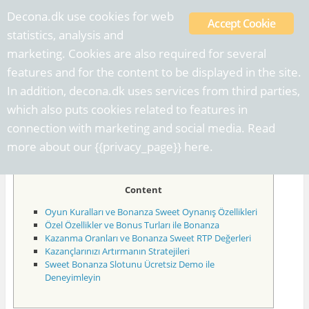
Decona.dk use cookies for web
Menu
Accept Cookie
statistics, analysis and
DECONA
marketing. Cookies are also required for several
features and for the content to be displayed in the site.
In addition, decona.dk uses services from third parties,
Eglenceli Kazanc Firsatlari ile Sweet Bonanza
which also puts cookies related to features in
Slotu
connection with marketing and social media. Read
Posted by
more about our {{privacy_page}} here.
Content
Oyun Kuralları ve Bonanza Sweet Oynanış Özellikleri
Özel Özellikler ve Bonus Turları ile Bonanza
Kazanma Oranları ve Bonanza Sweet RTP Değerleri
Kazançlarınızı Artırmanın Stratejileri
Sweet Bonanza Slotunu Ücretsiz Demo ile
Deneyimleyin