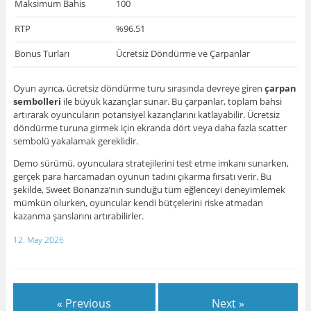
Maksimum Bahis
100
RTP
%96.51
Bonus Turları
Ücretsiz Döndürme ve Çarpanlar
Oyun ayrıca, ücretsiz döndürme turu sırasında devreye giren
çarpan
sembolleri
ile büyük kazançlar sunar. Bu çarpanlar, toplam bahsi
artırarak oyuncuların potansiyel kazançlarını katlayabilir. Ücretsiz
döndürme turuna girmek için ekranda dört veya daha fazla scatter
sembolü yakalamak gereklidir.
Demo sürümü, oyunculara stratejilerini test etme imkanı sunarken,
gerçek para harcamadan oyunun tadını çıkarma fırsatı verir. Bu
şekilde, Sweet Bonanza’nın sunduğu tüm eğlenceyi deneyimlemek
mümkün olurken, oyuncular kendi bütçelerini riske atmadan
kazanma şanslarını artırabilirler.
12. May 2026
« Previous
Next »