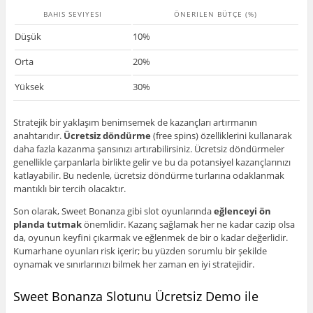
BAHIS SEVIYESI
ÖNERILEN BÜTÇE (%)
Düşük
10%
Orta
20%
Yüksek
30%
Stratejik bir yaklaşım benimsemek de kazançları artırmanın
anahtarıdır.
Ücretsiz döndürme
(free spins) özelliklerini kullanarak
daha fazla kazanma şansınızı artırabilirsiniz. Ücretsiz döndürmeler
genellikle çarpanlarla birlikte gelir ve bu da potansiyel kazançlarınızı
katlayabilir. Bu nedenle, ücretsiz döndürme turlarına odaklanmak
mantıklı bir tercih olacaktır.
Son olarak, Sweet Bonanza gibi slot oyunlarında
eğlenceyi ön
planda tutmak
önemlidir. Kazanç sağlamak her ne kadar cazip olsa
da, oyunun keyfini çıkarmak ve eğlenmek de bir o kadar değerlidir.
Kumarhane oyunları risk içerir; bu yüzden sorumlu bir şekilde
oynamak ve sınırlarınızı bilmek her zaman en iyi stratejidir.
Sweet Bonanza Slotunu Ücretsiz Demo ile