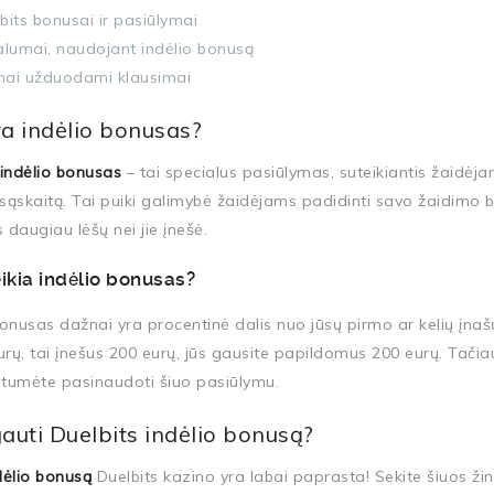
bits bonusai ir pasiūlymai
alumai, naudojant indėlio bonusą
nai užduodami klausimai
a indėlio bonusas?
 indėlio bonusas
– tai specialus pasiūlymas, suteikiantis žaidėja
sąskaitą. Tai puiki galimybė žaidėjams padidinti savo žaidimo ba
 daugiau lėšų nei jie įnešė.
ikia indėlio bonusas?
bonusas dažnai yra procentinė dalis nuo jūsų pirmo ar kelių įnaš
urų, tai įnešus 200 eurų, jūs gausite papildomus 200 eurų. Tačiau y
tumėte pasinaudoti šiuo pasiūlymu.
auti Duelbits indėlio bonusą?
dėlio bonusą
Duelbits kazino yra labai paprasta! Sekite šiuos žin