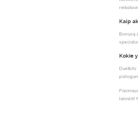
reikalav
Kaip a
Bonusą g
specialu
Kokie y
Duelbits
patogum
Pasinau
laimėti!