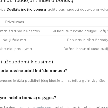
umai, naudojant indėlio bonusą
ojus
Duelbits indėlio bonusą
, galite pasinaudoti daugybe prival
Privalumas
intas žaidimo biudžetas
Su bonusu turėsite daugiau lėšų ž
Nauji žaidimai
Bonusas leidžia išbandyt
skirtiniai pasiūlymai
Dažnai bonusai būna susiję
i užduodami klausimai
erta pasinaudoti indėlio bonusu?
bonusas leidžia padidinti jūsų biudžetą ir suteikia galimybę išban
yra indėlio bonusų sąlygos?
as kazino
duelbitslithuania.com
turi skirtingas taisykles, tačiau