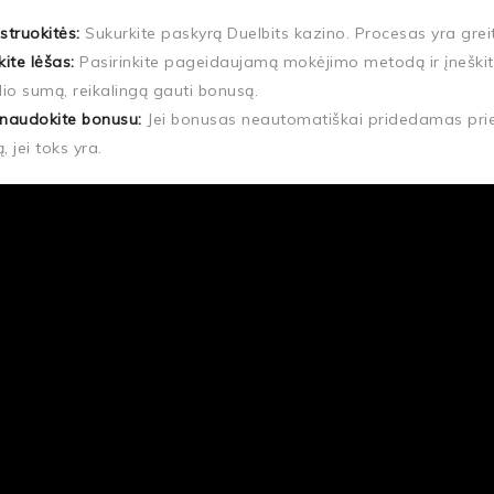
struokitės:
Sukurkite paskyrą Duelbits kazino. Procesas yra grei
kite lėšas:
Pasirinkite pageidaujamą mokėjimo metodą ir įneškite p
lio sumą, reikalingą gauti bonusą.
naudokite bonusu:
Jei bonusas neautomatiškai pridedamas prie jū
, jei toks yra.