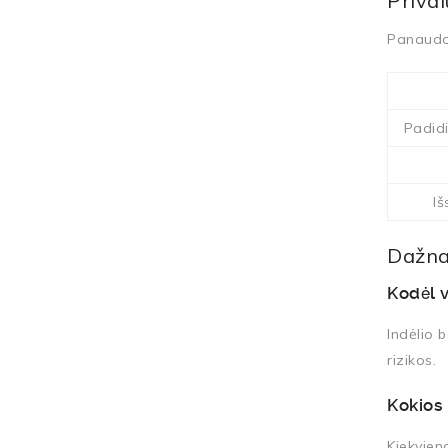
Prival
Panaud
Padid
Iš
Dažna
Kodėl v
Indėlio 
rizikos.
Kokios 
Kiekvien