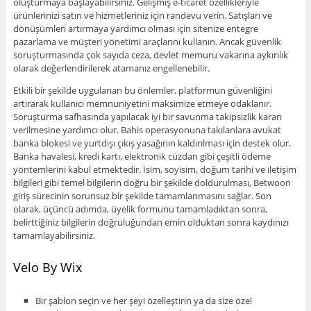
oluşturmaya başlayabilirsiniz. Gelişmiş e-ticaret özellikleriyle
ürünlerinizi satın ve hizmetleriniz için randevu verin. Satışları ve
dönüşümleri artırmaya yardımcı olması için sitenize entegre
pazarlama ve müşteri yönetimi araçlarını kullanın. Ancak güvenlik
soruşturmasında çok sayıda ceza, devlet memuru vakarına aykırılık
olarak değerlendirilerek atamanız engellenebilir.
Etkili bir şekilde uygulanan bu önlemler, platformun güvenliğini
artırarak kullanıcı memnuniyetini maksimize etmeye odaklanır.
Soruşturma safhasında yapılacak iyi bir savunma takipsizlik kararı
verilmesine yardımcı olur. Bahis operasyonuna takılanlara avukat
banka blokesi ve yurtdışı çıkış yasağının kaldırılması için destek olur.
Banka havalesi, kredi kartı, elektronik cüzdan gibi çeşitli ödeme
yöntemlerini kabul etmektedir. İsim, soyisim, doğum tarihi ve iletişim
bilgileri gibi temel bilgilerin doğru bir şekilde doldurulması, Betwoon
giriş sürecinin sorunsuz bir şekilde tamamlanmasını sağlar. Son
olarak, üçüncü adımda, üyelik formunu tamamladıktan sonra,
belirttiğiniz bilgilerin doğruluğundan emin olduktan sonra kaydınızı
tamamlayabilirsiniz.
Velo By Wix
Bir şablon seçin ve her şeyi özelleştirin ya da size özel