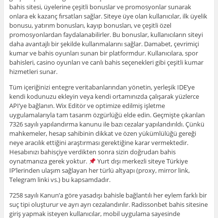
bahis sitesi, üyelerine çeşitli bonuslar ve promosyonlar sunarak
onlara ek kazanç fırsatları sağlar. Siteye üye olan kullanıcılar, ilk üyelik
bonusu, yatırım bonusları, kayıp bonusları, ve çeşitli özel
promosyonlardan faydalanabilirler. Bu bonuslar, kullanıcıların siteyi
daha avantajlı bir şekilde kullanmalarını sağlar. Damabet, çevrimiçi
kumar ve bahis oyunları sunan bir platformdur. Kullanıcılara, spor
bahisleri, casino oyunları ve canlı bahis seçenekleri gibi çeşitli kumar
hizmetleri sunar.
Tüm içeriğinizi entegre veritabanlarından yönetin, yerleşik IDE’ye
kendi kodunuzu ekleyin veya kendi ortamınızda çalışarak yüzlerce
API’ye bağlanın. Wix Editör ve optimize edilmiş işletme
uygulamalarıyla tam tasarım özgürlüğü elde edin. Geçmişte çıkarılan
7326 sayılı yapılandırma kanunu ile bazı cezalar yapılandırıldı. Çünkü
mahkemeler, hesap sahibinin dikkat ve özen yükümlülüğü gereği
neye aracılık ettiğini araştırması gerektiğine karar vermektedir.
Hesabınızı bahisçiye verdikten sonra sizin doğrudan bahis
oynatmanıza gerek yoktur.
Yurt dışı merkezli siteye Türkiye
IP’lerinden ulaşım sağlayan her türlü altyapı (proxy, mirror link,
Telegram linki vs.) bu kapsamdadır.
7258 sayılı Kanun’a göre yasadışı bahisle bağlantılı her eylem farklı bir
suç tipi oluşturur ve ayrı ayrı cezalandırılır. Radissonbet bahis sitesine
giriş yapmak isteyen kullanıcılar, mobil uygulama sayesinde