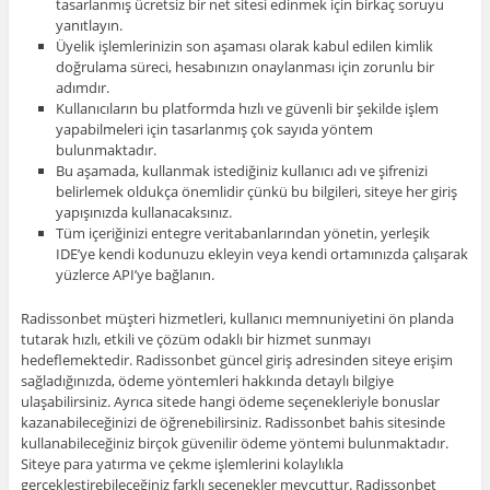
tasarlanmış ücretsiz bir net sitesi edinmek için birkaç soruyu
yanıtlayın.
Üyelik işlemlerinizin son aşaması olarak kabul edilen kimlik
doğrulama süreci, hesabınızın onaylanması için zorunlu bir
adımdır.
Kullanıcıların bu platformda hızlı ve güvenli bir şekilde işlem
yapabilmeleri için tasarlanmış çok sayıda yöntem
bulunmaktadır.
Bu aşamada, kullanmak istediğiniz kullanıcı adı ve şifrenizi
belirlemek oldukça önemlidir çünkü bu bilgileri, siteye her giriş
yapışınızda kullanacaksınız.
Tüm içeriğinizi entegre veritabanlarından yönetin, yerleşik
IDE’ye kendi kodunuzu ekleyin veya kendi ortamınızda çalışarak
yüzlerce API’ye bağlanın.
Radissonbet müşteri hizmetleri, kullanıcı memnuniyetini ön planda
tutarak hızlı, etkili ve çözüm odaklı bir hizmet sunmayı
hedeflemektedir. Radissonbet güncel giriş adresinden siteye erişim
sağladığınızda, ödeme yöntemleri hakkında detaylı bilgiye
ulaşabilirsiniz. Ayrıca sitede hangi ödeme seçenekleriyle bonuslar
kazanabileceğinizi de öğrenebilirsiniz. Radissonbet bahis sitesinde
kullanabileceğiniz birçok güvenilir ödeme yöntemi bulunmaktadır.
Siteye para yatırma ve çekme işlemlerini kolaylıkla
gerçekleştirebileceğiniz farklı seçenekler mevcuttur. Radissonbet