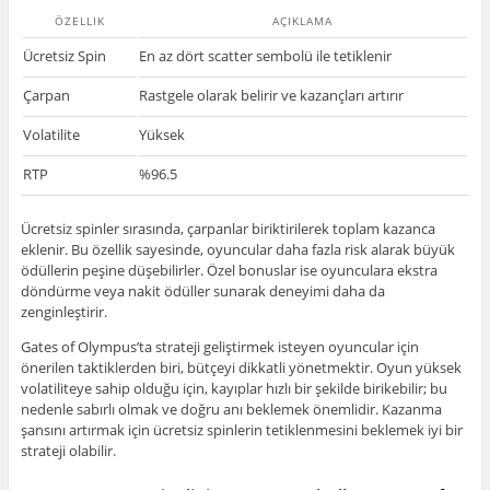
ÖZELLIK
AÇIKLAMA
Ücretsiz Spin
En az dört scatter sembolü ile tetiklenir
Çarpan
Rastgele olarak belirir ve kazançları artırır
Volatilite
Yüksek
RTP
%96.5
Ücretsiz spinler sırasında, çarpanlar biriktirilerek toplam kazanca
eklenir. Bu özellik sayesinde, oyuncular daha fazla risk alarak büyük
ödüllerin peşine düşebilirler. Özel bonuslar ise oyunculara ekstra
döndürme veya nakit ödüller sunarak deneyimi daha da
zenginleştirir.
Gates of Olympus’ta strateji geliştirmek isteyen oyuncular için
önerilen taktiklerden biri, bütçeyi dikkatli yönetmektir. Oyun yüksek
volatiliteye sahip olduğu için, kayıplar hızlı bir şekilde birikebilir; bu
nedenle sabırlı olmak ve doğru anı beklemek önemlidir. Kazanma
şansını artırmak için ücretsiz spinlerin tetiklenmesini beklemek iyi bir
strateji olabilir.