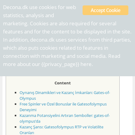
Decona.dk use cookies for web
Menu
Accept Cookie
statistics, analysis and
DECONA
marketing. Cookies are also required for several
features and for the content to be displayed in the site.
In addition, decona.dk uses services from third parties,
Buyuk Kazanclar Icin Gates of Olympus Slot
which also puts cookies related to features in
Firsatlari
connection with marketing and social media. Read
Posted by
decona
more about our {{privacy_page}} here.
Content
Oynanış Dinamikleri ve Kazanç İmkanları: Gates-of-
Olympus
Free Spinler ve Özel Bonuslar ile Gatesofolympus
Deneyimi
Kazanma Potansiyelini Artıran Semboller: gates-of-
olympus’da
Kazanç Şansı: Gatesofolympus RTP ve Volatilite
Oranları