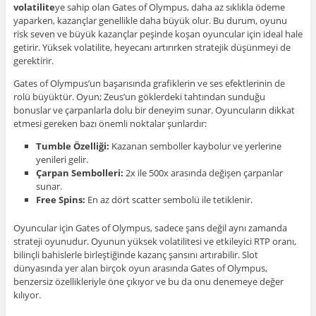
volatilite
ye sahip olan Gates of Olympus, daha az sıklıkla ödeme
yaparken, kazançlar genellikle daha büyük olur. Bu durum, oyunu
risk seven ve büyük kazançlar peşinde koşan oyuncular için ideal hale
getirir. Yüksek volatilite, heyecanı artırırken stratejik düşünmeyi de
gerektirir.
Gates of Olympus’un başarısında grafiklerin ve ses efektlerinin de
rolü büyüktür. Oyun; Zeus’un göklerdeki tahtından sunduğu
bonuslar ve çarpanlarla dolu bir deneyim sunar. Oyuncuların dikkat
etmesi gereken bazı önemli noktalar şunlardır:
Tumble Özelliği:
Kazanan semboller kaybolur ve yerlerine
yenileri gelir.
Çarpan Sembolleri:
2x ile 500x arasında değişen çarpanlar
sunar.
Free Spins:
En az dört scatter sembolü ile tetiklenir.
Oyuncular için Gates of Olympus, sadece şans değil aynı zamanda
strateji oyunudur. Oyunun yüksek volatilitesi ve etkileyici RTP oranı,
bilinçli bahislerle birleştiğinde kazanç şansını artırabilir. Slot
dünyasında yer alan birçok oyun arasında Gates of Olympus,
benzersiz özellikleriyle öne çıkıyor ve bu da onu denemeye değer
kılıyor.