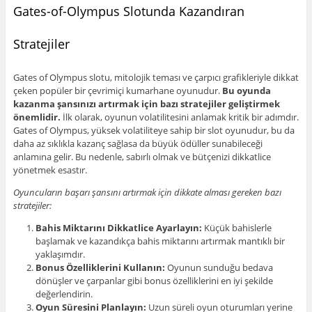
Gates-of-Olympus Slotunda Kazandıran
Stratejiler
Gates of Olympus slotu, mitolojik teması ve çarpıcı grafikleriyle dikkat
çeken popüler bir çevrimiçi kumarhane oyunudur.
Bu oyunda
kazanma şansınızı artırmak için bazı stratejiler geliştirmek
önemlidir.
İlk olarak, oyunun volatilitesini anlamak kritik bir adımdır.
Gates of Olympus, yüksek volatiliteye sahip bir slot oyunudur, bu da
daha az sıklıkla kazanç sağlasa da büyük ödüller sunabileceği
anlamına gelir. Bu nedenle, sabırlı olmak ve bütçenizi dikkatlice
yönetmek esastır.
Oyuncuların başarı şansını artırmak için dikkate alması gereken bazı
stratejiler:
Bahis Miktarını Dikkatlice Ayarlayın:
Küçük bahislerle
başlamak ve kazandıkça bahis miktarını artırmak mantıklı bir
yaklaşımdır.
Bonus Özelliklerini Kullanın:
Oyunun sunduğu bedava
dönüşler ve çarpanlar gibi bonus özelliklerini en iyi şekilde
değerlendirin.
Oyun Süresini Planlayın:
Uzun süreli oyun oturumları yerine