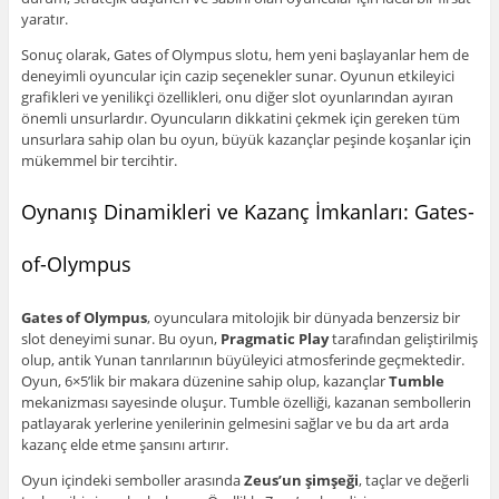
yaratır.
Sonuç olarak, Gates of Olympus slotu, hem yeni başlayanlar hem de
deneyimli oyuncular için cazip seçenekler sunar. Oyunun etkileyici
grafikleri ve yenilikçi özellikleri, onu diğer slot oyunlarından ayıran
önemli unsurlardır. Oyuncuların dikkatini çekmek için gereken tüm
unsurlara sahip olan bu oyun, büyük kazançlar peşinde koşanlar için
mükemmel bir tercihtir.
Oynanış Dinamikleri ve Kazanç İmkanları: Gates-
of-Olympus
Gates of Olympus
, oyunculara mitolojik bir dünyada benzersiz bir
slot deneyimi sunar. Bu oyun,
Pragmatic Play
tarafından geliştirilmiş
olup, antik Yunan tanrılarının büyüleyici atmosferinde geçmektedir.
Oyun, 6×5’lik bir makara düzenine sahip olup, kazançlar
Tumble
mekanizması sayesinde oluşur. Tumble özelliği, kazanan sembollerin
patlayarak yerlerine yenilerinin gelmesini sağlar ve bu da art arda
kazanç elde etme şansını artırır.
Oyun içindeki semboller arasında
Zeus’un şimşeği
, taçlar ve değerli