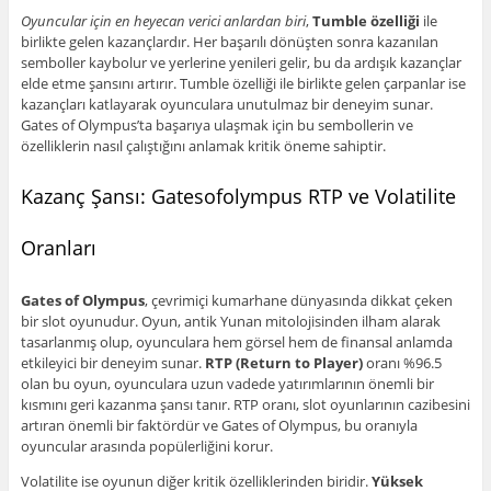
Oyuncular için en heyecan verici anlardan biri
,
Tumble özelliği
ile
birlikte gelen kazançlardır. Her başarılı dönüşten sonra kazanılan
semboller kaybolur ve yerlerine yenileri gelir, bu da ardışık kazançlar
elde etme şansını artırır. Tumble özelliği ile birlikte gelen çarpanlar ise
kazançları katlayarak oyunculara unutulmaz bir deneyim sunar.
Gates of Olympus’ta başarıya ulaşmak için bu sembollerin ve
özelliklerin nasıl çalıştığını anlamak kritik öneme sahiptir.
Kazanç Şansı: Gatesofolympus RTP ve Volatilite
Oranları
Gates of Olympus
, çevrimiçi kumarhane dünyasında dikkat çeken
bir slot oyunudur. Oyun, antik Yunan mitolojisinden ilham alarak
tasarlanmış olup, oyunculara hem görsel hem de finansal anlamda
etkileyici bir deneyim sunar.
RTP (Return to Player)
oranı %96.5
olan bu oyun, oyunculara uzun vadede yatırımlarının önemli bir
kısmını geri kazanma şansı tanır. RTP oranı, slot oyunlarının cazibesini
artıran önemli bir faktördür ve Gates of Olympus, bu oranıyla
oyuncular arasında popülerliğini korur.
Volatilite ise oyunun diğer kritik özelliklerinden biridir.
Yüksek