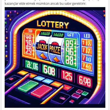
kazançlar elde etmek mümkün ancak bu sabır gerektirir.