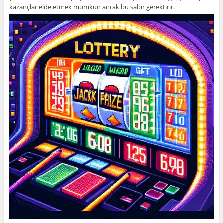
kazançlar elde etmek mümkün ancak bu sabır gerektirir.