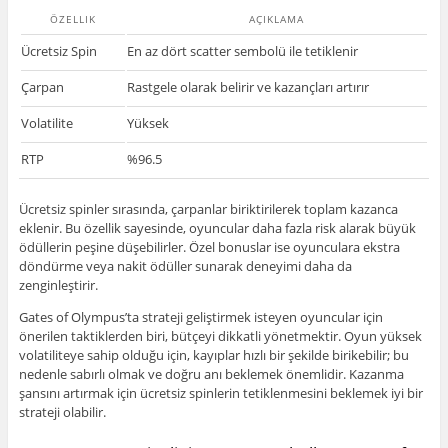
ÖZELLIK
AÇIKLAMA
Ücretsiz Spin
En az dört scatter sembolü ile tetiklenir
Çarpan
Rastgele olarak belirir ve kazançları artırır
Volatilite
Yüksek
RTP
%96.5
Ücretsiz spinler sırasında, çarpanlar biriktirilerek toplam kazanca
eklenir. Bu özellik sayesinde, oyuncular daha fazla risk alarak büyük
ödüllerin peşine düşebilirler. Özel bonuslar ise oyunculara ekstra
döndürme veya nakit ödüller sunarak deneyimi daha da
zenginleştirir.
Gates of Olympus’ta strateji geliştirmek isteyen oyuncular için
önerilen taktiklerden biri, bütçeyi dikkatli yönetmektir. Oyun yüksek
volatiliteye sahip olduğu için, kayıplar hızlı bir şekilde birikebilir; bu
nedenle sabırlı olmak ve doğru anı beklemek önemlidir. Kazanma
şansını artırmak için ücretsiz spinlerin tetiklenmesini beklemek iyi bir
strateji olabilir.