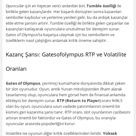
Oyuncular için en heyecan verici anlardan biri
,
Tumble özelliği
ile
birlikte gelen kazançlardır. Her başarılı dönüşten sonra kazanılan
semboller kaybolur ve yerlerine yenileri gelir, bu da ardışık kazançlar
elde etme şansını artırır. Tumble özelliği ile birlikte gelen çarpanlar ise
kazançları katlayarak oyunculara unutulmaz bir deneyim sunar.
Gates of Olympus’ta başarıya ulaşmak için bu sembollerin ve
özelliklerin nasıl çalıştığını anlamak kritik öneme sahiptir.
Kazanç Şansı: Gatesofolympus RTP ve Volatilite
Oranları
Gates of Olympus
, çevrimiçi kumarhane dünyasında dikkat çeken
bir slot oyunudur. Oyun, antik Yunan mitolojisinden ilham alarak
tasarlanmış olup, oyunculara hem görsel hem de finansal anlamda
etkileyici bir deneyim sunar.
RTP (Return to Player)
oranı %96.5
olan bu oyun, oyunculara uzun vadede yatırımlarının önemli bir
kısmını geri kazanma şansı tanır. RTP oranı, slot oyunlarının cazibesini
artıran önemli bir faktördür ve Gates of Olympus, bu oranıyla
oyuncular arasında popülerliğini korur.
Volatilite ise oyunun diğer kritik özelliklerinden biridir.
Yüksek