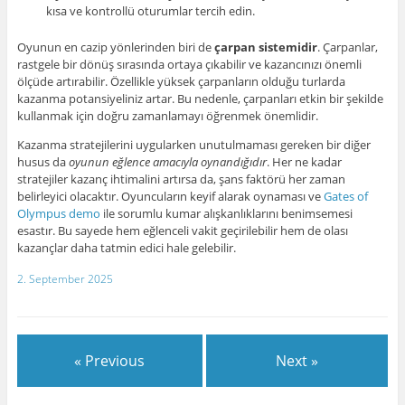
kısa ve kontrollü oturumlar tercih edin.
Oyunun en cazip yönlerinden biri de
çarpan sistemidir
. Çarpanlar,
rastgele bir dönüş sırasında ortaya çıkabilir ve kazancınızı önemli
ölçüde artırabilir. Özellikle yüksek çarpanların olduğu turlarda
kazanma potansiyeliniz artar. Bu nedenle, çarpanları etkin bir şekilde
kullanmak için doğru zamanlamayı öğrenmek önemlidir.
Kazanma stratejilerini uygularken unutulmaması gereken bir diğer
husus da
oyunun eğlence amacıyla oynandığıdır
. Her ne kadar
stratejiler kazanç ihtimalini artırsa da, şans faktörü her zaman
belirleyici olacaktır. Oyuncuların keyif alarak oynaması ve
Gates of
Olympus demo
ile sorumlu kumar alışkanlıklarını benimsemesi
esastır. Bu sayede hem eğlenceli vakit geçirilebilir hem de olası
kazançlar daha tatmin edici hale gelebilir.
2. September 2025
« Previous
Next »