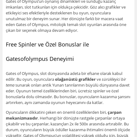
Gates of Olympus’un oynanış dinamikleri ve sunduğu kazanç
imkanları, slot tutkunları için oldukça çekicidir. Göz alıcı grafikler ve
etkileyici ses efektleriyle desteklenen bu oyun, oyunculara
unutulmaz bir deneyim sunar. Her dönüşte farklı bir macera vaat
eden Gates of Olympus, mitolojik temalı slot oyunları arasında öne
çıkan bir seçenek olmaya devam ediyor.
Free Spinler ve Özel Bonuslar ile
Gatesofolympus Deneyimi
Gates of Olympus, slot dünyasında adeta bir efsane olarak kabul
edilir. Bu oyun, oyunculara
olağanüstü grafikler
ve
sürükleyici bir
tema
sunarak onları antik Yunan tanrılarının büyülü dünyasına davet
eder. Oyunun temel özelliklerinden biri, ücretsiz spinler ve özel
bonuslarla dolu olmasıdır. Bu bonuslar, oyuncuların kazanma şansını
artırırken, aynı zamanda oyunun heyecanını da katlar.
Oyuncuların dikkatini çeken en önemli özelliklerden biri,
çarpan
mekanizmasıdır
. Herhangi bir dönüşte rastgele çarpanlar ortaya
çıkabilir ve bu çarpanlar, kazançları 2x ile 500x arasında artırabilir. Bu
durum, oyuncuların büyük ödüller kazanma ihtimalini önemli ölçüde
yükseltir. Gates of Olympus’un volatilitesi yüksek olduğu için, büyük