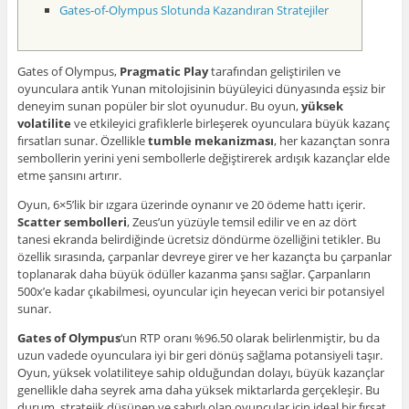
Gates-of-Olympus Slotunda Kazandıran Stratejiler
Gates of Olympus,
Pragmatic Play
tarafından geliştirilen ve
oyunculara antik Yunan mitolojisinin büyüleyici dünyasında eşsiz bir
deneyim sunan popüler bir slot oyunudur. Bu oyun,
yüksek
volatilite
ve etkileyici grafiklerle birleşerek oyunculara büyük kazanç
fırsatları sunar. Özellikle
tumble mekanizması
, her kazançtan sonra
sembollerin yerini yeni sembollerle değiştirerek ardışık kazançlar elde
etme şansını artırır.
Oyun, 6×5’lik bir ızgara üzerinde oynanır ve 20 ödeme hattı içerir.
Scatter sembolleri
, Zeus’un yüzüyle temsil edilir ve en az dört
tanesi ekranda belirdiğinde ücretsiz döndürme özelliğini tetikler. Bu
özellik sırasında, çarpanlar devreye girer ve her kazançta bu çarpanlar
toplanarak daha büyük ödüller kazanma şansı sağlar. Çarpanların
500x’e kadar çıkabilmesi, oyuncular için heyecan verici bir potansiyel
sunar.
Gates of Olympus
‘un RTP oranı %96.50 olarak belirlenmiştir, bu da
uzun vadede oyunculara iyi bir geri dönüş sağlama potansiyeli taşır.
Oyun, yüksek volatiliteye sahip olduğundan dolayı, büyük kazançlar
genellikle daha seyrek ama daha yüksek miktarlarda gerçekleşir. Bu
durum, stratejik düşünen ve sabırlı olan oyuncular için ideal bir fırsat