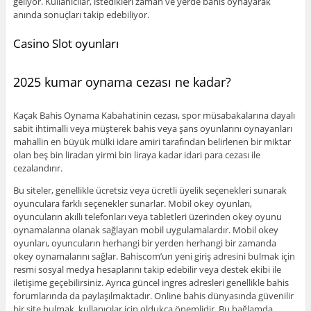
geliyor. Kullanıcılar, istedikleri zaman ve yerde bahis oynayarak
anında sonuçları takip edebiliyor.
Casino Slot oyunları
2025 kumar oynama cezası ne kadar?
Kaçak Bahis Oynama Kabahatinin cezası, spor müsabakalarına dayalı
sabit ihtimalli veya müşterek bahis veya şans oyunlarını oynayanları
mahallin en büyük mülki idare amiri tarafından belirlenen bir miktar
olan beş bin liradan yirmi bin liraya kadar idari para cezası ile
cezalandırır.
Bu siteler, genellikle ücretsiz veya ücretli üyelik seçenekleri sunarak
oyunculara farklı seçenekler sunarlar. Mobil okey oyunları,
oyuncuların akıllı telefonları veya tabletleri üzerinden okey oyunu
oynamalarına olanak sağlayan mobil uygulamalardır. Mobil okey
oyunları, oyuncuların herhangi bir yerden herhangi bir zamanda
okey oynamalarını sağlar. Bahiscom’un yeni giriş adresini bulmak için
resmi sosyal medya hesaplarını takip edebilir veya destek ekibi ile
iletişime geçebilirsiniz. Ayrıca güncel ingres adresleri genellikle bahis
forumlarında da paylaşılmaktadır. Online bahis dünyasında güvenilir
bir site bulmak, kullanıcılar için oldukça önemlidir. Bu bağlamda,