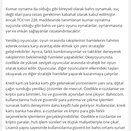
Kumar oynama da olduğu gibi bireysel olarak bahis oynamak, suç
değil idari para cezası gerektiren kabahat olarak kabul edilmiştir.
Ancak TCK'nın 228. maddesinde tanımlanan kumar oynatma
suçunda olduğu gibi bahis ve şans oyunu oynatanlar, oynanmasına
yer ve imkân sağlayanlar cezalandırılacaktır.
Yenilikçi oyuncular, oyun sırasında rakiplerinin hamlelerini tahmin
ederek onlara karşı avantaj elde etmek için yeni stratejiler
geliştirebilirler. Ayrıca, farklı kombinasyonlar ve taktikler deneyerek
rakiplerinin beklemediği hamleler yapabilirler. Okeyoyununda,
özellikle de yüksek seviyeli oyuncular arasında stratejik bir oyun
olarak kabul edilir. Oyuncular, diğer oyuncuların ellerindeki taşları
okuyarak ve diğer stratejik hamleler yaparak kazanmaya çalışırlar.
Kredi kartı ve banka kartı gibi geleneksel yöntemlerin yanı sıra, dijital
çağın sunduğu yenilikçi çözümler de mevcut. Özellikle e-cüzdanlar ve
kripto para birimleri, hız ve güvenlik açısından öne çıkıyor. Bahiscom,
kullanıcılarına hızlı ve güvenilir para yatırma ve çekme işlemleri
sunarak bahis deneyimini daha keyifli hale getiriyor. Kullanıcılar, kredi
kartı, banka havalesi, e-cüzdanlar ve kripto para gibi farklı
seçeneklerle işlemlerini gerçekleştirebilirler. Özellikle e-cüzdanlar ve
kripto paralar, hızlı işlem süreleri ve düşük maliyetleriyle öne çıkar.
Lisanslı yapısı sayesinde kullanıcılarına güvenli bir bahis ortamı sunan