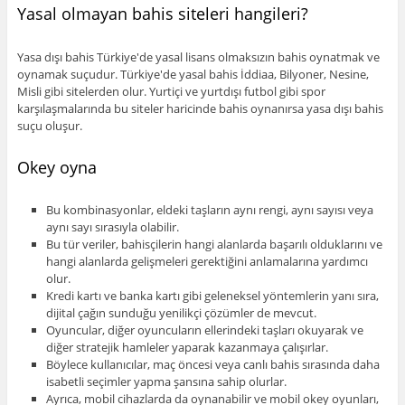
Yasal olmayan bahis siteleri hangileri?
Yasa dışı bahis Türkiye'de yasal lisans olmaksızın bahis oynatmak ve
oynamak suçudur. Türkiye'de yasal bahis İddiaa, Bilyoner, Nesine,
Misli gibi sitelerden olur. Yurtiçi ve yurtdışı futbol gibi spor
karşılaşmalarında bu siteler haricinde bahis oynanırsa yasa dışı bahis
suçu oluşur.
Okey oyna
Bu kombinasyonlar, eldeki taşların aynı rengi, aynı sayısı veya
aynı sayı sırasıyla olabilir.
Bu tür veriler, bahisçilerin hangi alanlarda başarılı olduklarını ve
hangi alanlarda gelişmeleri gerektiğini anlamalarına yardımcı
olur.
Kredi kartı ve banka kartı gibi geleneksel yöntemlerin yanı sıra,
dijital çağın sunduğu yenilikçi çözümler de mevcut.
Oyuncular, diğer oyuncuların ellerindeki taşları okuyarak ve
diğer stratejik hamleler yaparak kazanmaya çalışırlar.
Böylece kullanıcılar, maç öncesi veya canlı bahis sırasında daha
isabetli seçimler yapma şansına sahip olurlar.
Ayrıca, mobil cihazlarda da oynanabilir ve mobil okey oyunları,