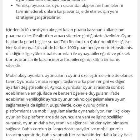
Yenilikçi oyuncular, oyun sırasında rakiplerinin hamlelerini
tahmin ederek onlara karşı avantaj elde etmek için yeni
stratejiler geliştirebilirler.
İçinden %10 komisyon alır geri kalan puana kazanan kullanıcının
puanına ekler. Realbot’un amacı sitemize girdiğinizde özelinize Oyun
hakkında genel bilgiler sunar. Top Realbot un Çok önemli özelliği ise
Her Kullanıcıya 24 saat de bir kez 1000 puan hediye verir. Hepsibahis,
dilediğiniz lige yüksek bahis oranları ile oynayabileceğiniz ve yüksek
bonus oranları ile kazancınızı arttırabileceğiniz, köklü bir bahis
sitesidir.
Mobil okey oyunları, oyuncuların oyunu özelleştirmelerine de olanak
tanır. Oyuncular, masa rengini, taşların arka plan rengini ve diğer
ayarları değiştirebilirler. Ayrıca, oyuncular oyun sırasında sohbet
edebilirler ve emoji, ifade ve benzeri öğelerle duygularını ifade
edebilirler. Yenilikçilik ayrıca oyunun teknolojik gelişmelere uyum
sağlamasıyla da ilgilidir. Bugünlerde, okey oyunu online
platformlarda ve mobil uygulamalarda oynanabiliyor. Yenilikçi okey
oyunları bu platformlarda da oyunculara yeni ve ilginç özellikler
sunarak, oyunun daha heyecanlı ve eğlenceli bir deneyim olmasını
sağlıyor. Bahis com’un kullanıcı dostu arayüzü ve mobil uyumlu
tasarımı sayesinde, bahis yapmak her zamankinden daha kolay hale